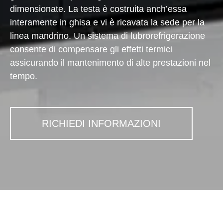
dimensionate. La testa è costruita anch’essa
interamente in ghisa e vi è ricavata la sede per la
linea mandrino. Un sistema di lubrorefrigerazione
consente di compensare gli effetti termici
assicurando il mantenimento di alte prestazioni nel
tempo.
RICHIEDI INFORMAZIONI