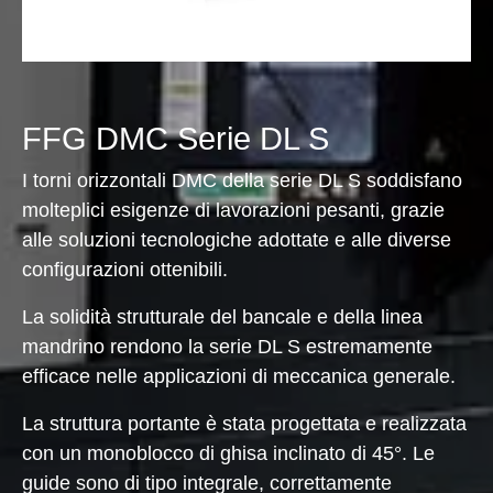
FFG DMC Serie DL S
I torni orizzontali DMC della serie DL S soddisfano
molteplici esigenze di lavorazioni pesanti, grazie
alle soluzioni tecnologiche adottate e alle diverse
configurazioni ottenibili.
La solidità strutturale del bancale e della linea
mandrino rendono la serie DL S estremamente
efficace nelle applicazioni di meccanica generale.
La struttura portante è stata progettata e realizzata
con un monoblocco di ghisa inclinato di 45°. Le
guide sono di tipo integrale, correttamente