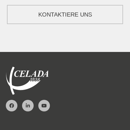
KONTAKTIERE UNS