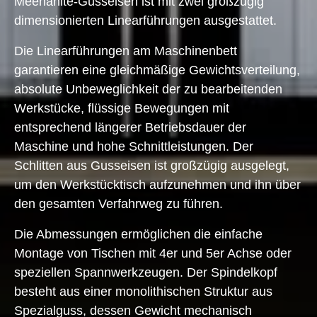
Meehanite-Gusseisen ist mit zwei großzügig
dimensionierten Linearführungen ausgestattet.
Die Linearführungen am Maschinenbett
garantieren eine gleichmäßige Gewichtsverteilung,
absolute Unbeweglichkeit der zu bearbeitenden
Werkstücke, flüssige Bewegungen mit
entsprechend längerer Betriebsdauer der
Maschine und hohe Schnittleistungen. Der
Schlitten aus Gusseisen ist großzügig ausgelegt,
um den Werkstücktisch aufzunehmen und ihn über
den gesamten Verfahrweg zu führen.
Die Abmessungen ermöglichen die einfache
Montage von Tischen mit 4er und 5er Achse oder
speziellen Spannwerkzeugen. Der Spindelkopf
besteht aus einer monolithischen Struktur aus
Spezialguss, dessen Gewicht mechanisch