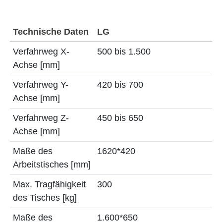
Technische Daten
LG
Verfahrweg X-
500 bis 1.500
Achse [mm]
Verfahrweg Y-
420 bis 700
Achse [mm]
Verfahrweg Z-
450 bis 650
Achse [mm]
Maße des
1620*420
Arbeitstisches [mm]
Max. Tragfähigkeit
300
des Tisches [kg]
Maße des
1.600*650