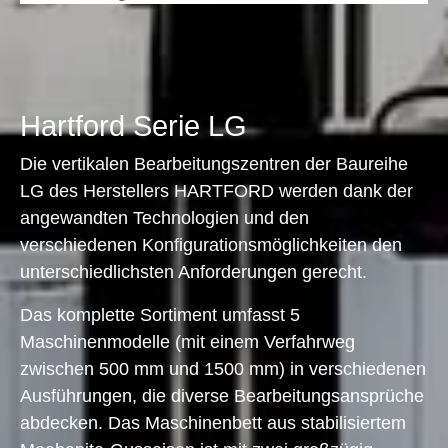
Hartford Serie LG
Die vertikalen Bearbeitungszentren der Baureihe
LG des Herstellers HARTFORD werden dank der
angewandten Technologien und den
verschiedenen Konfigurationsmöglichkeiten den
unterschiedlichsten Anforderungen gerecht.
Das komplette Sortiment umfasst 5
Maschinenmodelle (mit einem Verfahrweg
zwischen 500 mm und 1500 mm) in verschiedenen
Ausführungen, die diverse Bearbeitungsansprüche
abdecken. Das Maschinenbett aus stabilisiertem