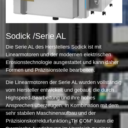
Sodick /Serie AL
Die Serie AL des Herstellers Sodick ist mit
Linearmotoren und der modernen elektrischen
Erosionstechnologie ausgestattet und kann daher
Formen und Präzisionsteile bearbeiten.
Die Linearmotoren der Serie AL wurden vollständig
vom Hersteller entwickelt und gebaut, die durch
Highspeed-Bearbeitung und ihre hohes
Ansprechen überzeugen. In Kombination mit dem
sehr stabilen Maschinenaufbau und der
Präzisionskorrekturfunktion „TH COM“ kann die