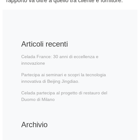
rapporto va oltre a quello tra cliente e fornitore.
Articoli recenti
Celada France: 30 anni di eccellenza e
innovazione
Partecipa ai seminari e scopri la tecnologia
innovativa di Beijing Jingdiao.
Celada partecipa al progetto di restauro del
Duomo di Milano
Archivio